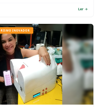
Ler
ORISMO INOVADOR