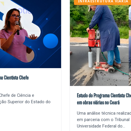
INFRAESTRUTURA VIÁRIA
a Cientista Chefe
hefe de Ciência e
Estudo do Programa Cientista Ch
ação Superior do Estado do
em obras viárias no Ceará
Uma análise técnica realizad
em parceria com o Tribunal
Universidade Federal do...