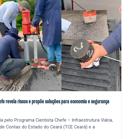
efe revela riscos e propõe soluções para economia e segurança
a pelo Programa Cientista Chefe – Infraestrutura Viária,
 de Contas do Estado do Ceará (TCE Ceará) e a