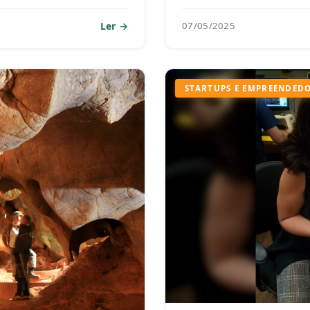
Ler
07/05/2025
STARTUPS E EMPREENDED