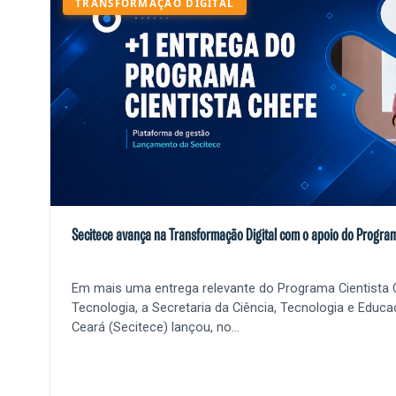
TRANSFORMAÇÃO DIGITAL
Secitece avança na Transformação Digital com o apoio do Program
Em mais uma entrega relevante do Programa Cientista C
Tecnologia, a Secretaria da Ciência, Tecnologia e Educ
Ceará (Secitece) lançou, no...