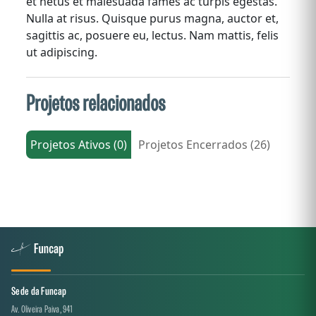
et netus et malesuada fames ac turpis egestas.
Nulla at risus. Quisque purus magna, auctor et,
sagittis ac, posuere eu, lectus. Nam mattis, felis
ut adipiscing.
Projetos relacionados
Projetos Ativos (0)
Projetos Encerrados (26)
Sede da Funcap
Av. Oliveira Paiva, 941