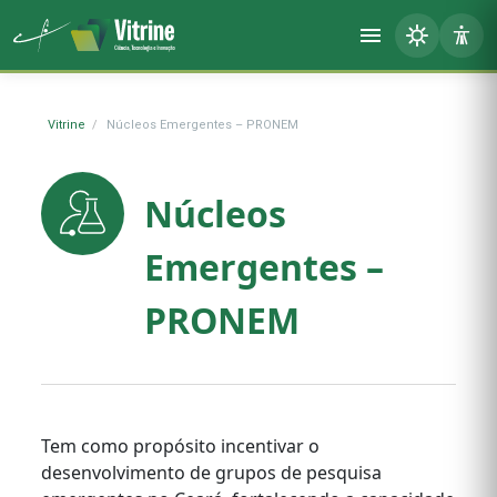
Vitrine
Núcleos Emergentes – PRONEM
Núcleos
Emergentes –
PRONEM
Tem como propósito incentivar o
desenvolvimento de grupos de pesquisa