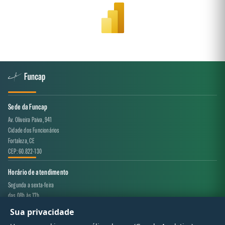
Sede da Funcap
Av. Oliveira Paiva, 941
Cidade dos Funcionários
Fortaleza, CE
CEP: 60.822-130
Horário de atendimento
Segunda a sexta-feira
das 08h às 17h
Sua privacidade
Canal de atendimento