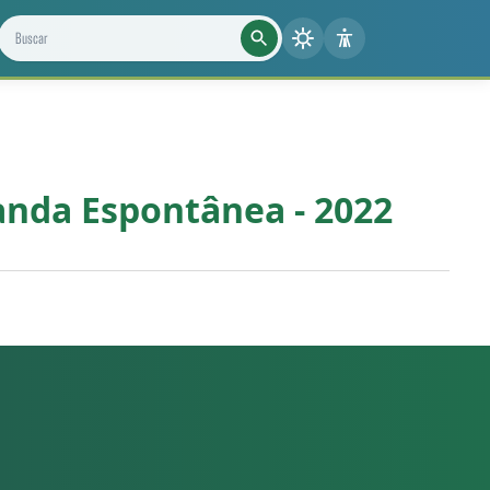
Buscar projetos, notícias e cientistas
manda Espontânea - 2022