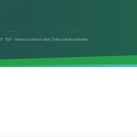
17 - 2026 — Governo do Estado do Ceará | Todos os direitos reservados