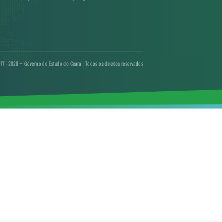
17 - 2026 — Governo do Estado do Ceará | Todos os direitos reservados