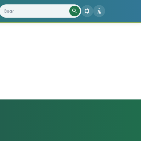
Buscar projetos, notícias e cientistas