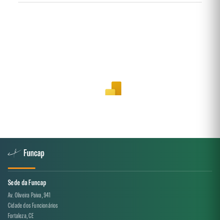
Sede da Funcap
Av. Oliveira Paiva, 941
Cidade dos Funcionários
Fortaleza, CE