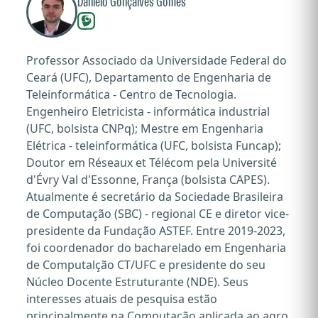
Danielo Gonçalves Gomes
Professor Associado da Universidade Federal do
Ceará (UFC), Departamento de Engenharia de
Teleinformática - Centro de Tecnologia.
Engenheiro Eletricista - informática industrial
(UFC, bolsista CNPq); Mestre em Engenharia
Elétrica - teleinformática (UFC, bolsista Funcap);
Doutor em Réseaux et Télécom pela Université
d'Évry Val d'Essonne, França (bolsista CAPES).
Atualmente é secretário da Sociedade Brasileira
de Computação (SBC) - regional CE e diretor vice-
presidente da Fundação ASTEF. Entre 2019-2023,
foi coordenador do bacharelado em Engenharia
de Computalção CT/UFC e presidente do seu
Núcleo Docente Estruturante (NDE). Seus
interesses atuais de pesquisa estão
principalmente na Computação aplicada ao agro