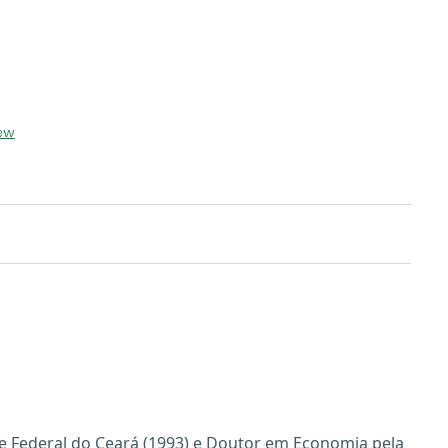
iew
e Federal do Ceará (1993) e Doutor em Economia pela