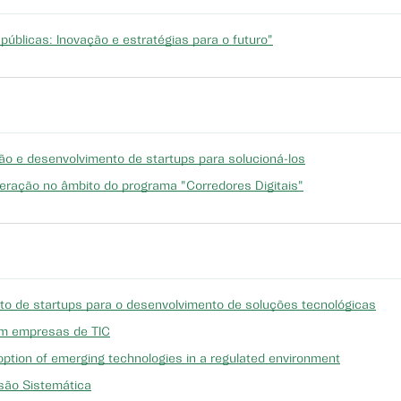
públicas: Inovação e estratégias para o futuro"
ão e desenvolvimento de startups para solucioná-los
eração no âmbito do programa "Corredores Digitais"
o de startups para o desenvolvimento de soluções tecnológicas
 em empresas de TIC
tion of emerging technologies in a regulated environment
são Sistemática