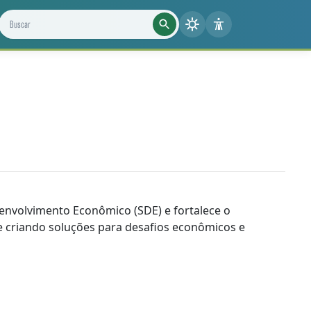
Buscar projetos, notícias e cientistas
nvolvimento Econômico (SDE) e fortalece o
e criando soluções para desafios econômicos e