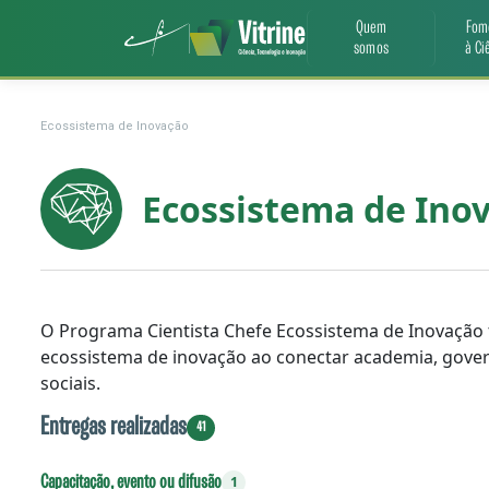
Quem
Fom
somos
à Ci
Ecossistema de Inovação
Ecossistema de Ino
O Programa Cientista Chefe Ecossistema de Inovação
ecossistema de inovação ao conectar academia, gover
sociais.
Entregas realizadas
41
Capacitação, evento ou difusão
1