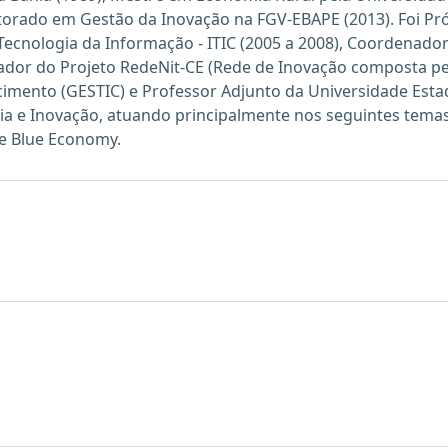
orado em Gestão da Inovação na FGV-EBAPE (2013). Foi Pró
 de Tecnologia da Informação - ITIC (2005 a 2008), Coorden
dor do Projeto RedeNit-CE (Rede de Inovação composta pe
imento (GESTIC) e Professor Adjunto da Universidade Estad
 e Inovação, atuando principalmente nos seguintes temas: 
 e Blue Economy.