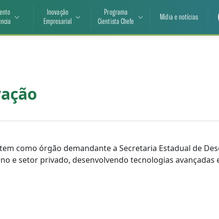
ento
Inovação
Programa
Mídia e notícias
ência
Empresarial
Cientista Chefe
vação
 tem como órgão demandante a Secretaria Estadual de Dese
no e setor privado, desenvolvendo tecnologias avançadas 