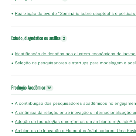
•
Realização do evento "Seminário sobre deeptechs e políticas 
Estudo, diagnóstico ou análise
2
•
Identificação de desafios nos clusters econômicos de inovaç
•
Seleção de pesquisadores e startups para modelagem e acel
Produção Acadêmica
38
•
A contribuição dos pesquisadores acadêmicos no engajament
•
A dinâmica da relação entre inovação e internacionalização
•
Adoção de tecnologias emergentes em ambiente reguladoAdop
•
Ambientes de Inovação e Elementos Aglutinadores: Uma Revi