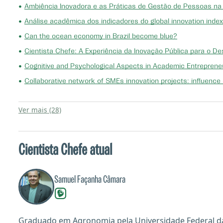
•
Ambiência Inovadora e as Práticas de Gestão de Pessoas na H
•
Análise acadêmica dos indicadores do global innovation index
•
Can the ocean economy in Brazil become blue?
•
Cientista Chefe: A Experiência da Inovação Pública para o D
•
Cognitive and Psychological Aspects in Academic Entrepreneur
•
Collaborative network of SMEs innovation projects: influence o
Ver mais (28)
Cientista Chefe atual
Samuel Façanha Câmara
Graduado em Agronomia pela Universidade Federal da 