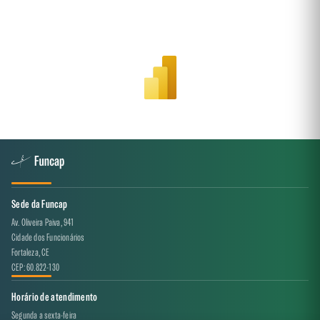
Sede da Funcap
Av. Oliveira Paiva, 941
Cidade dos Funcionários
Fortaleza, CE
CEP: 60.822-130
Horário de atendimento
Segunda a sexta-feira