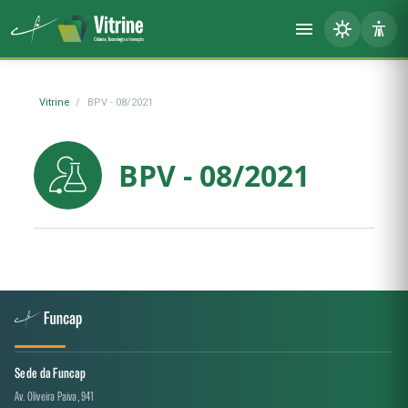
Vitrine
BPV - 08/2021
BPV - 08/2021
Sede da Funcap
Av. Oliveira Paiva, 941