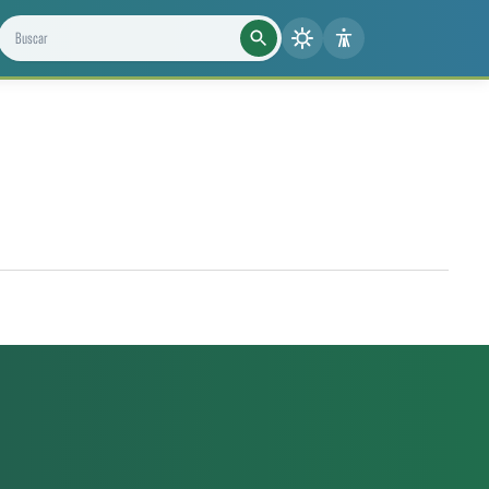
Buscar projetos, notícias e cientistas