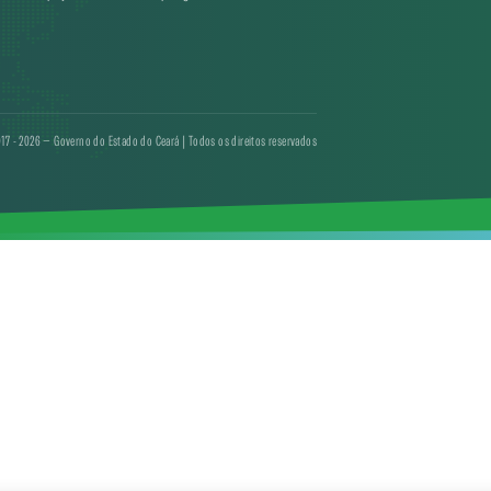
17 - 2026 — Governo do Estado do Ceará | Todos os direitos reservados