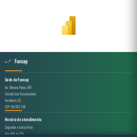
Sede da Funcap
Av. Oliveira Paiva, 941
Cidade dos Funcionários
Fortaleza, CE
CEP: 60.822-130
Horário de atendimento
Segunda a sexta-feira
das 08h às 17h