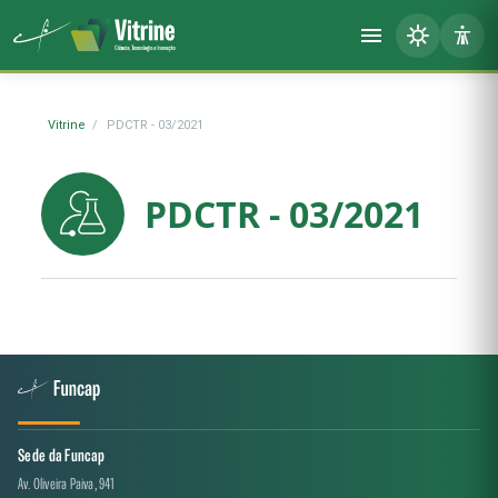
Vitrine
PDCTR - 03/2021
PDCTR - 03/2021
Sede da Funcap
Av. Oliveira Paiva, 941