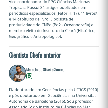
Vice coordenador do PPG Ciências Marinhas
Tropicais. Possui 84 artigos publicados em
periódicos especializados (Fator H: 17), 11 livros\
e 14 capítulos de livro. É bolsista de
produtividade do CNPq (Pq2 - Oceanografia) e
membro eleito do Instituto do Ceará (Histórico,
Geográfico e Antropológico).
Cientista Chefe anterior
Marcelo de Oliveira Soares
Fiz doutorado em Geociências pela UFRGS (2010)
e pós-doutorado em Geociências na Universitat
Autònoma de Barcelona (2016). Sou professor
Associado IV do Instituto de Ciências do Mar