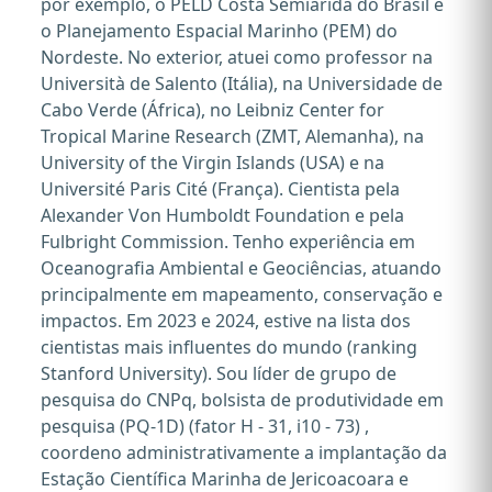
por exemplo, o PELD Costa Semiárida do Brasil e
o Planejamento Espacial Marinho (PEM) do
Nordeste. No exterior, atuei como professor na
Università de Salento (Itália), na Universidade de
Cabo Verde (África), no Leibniz Center for
Tropical Marine Research (ZMT, Alemanha), na
University of the Virgin Islands (USA) e na
Université Paris Cité (França). Cientista pela
Alexander Von Humboldt Foundation e pela
Fulbright Commission. Tenho experiência em
Oceanografia Ambiental e Geociências, atuando
principalmente em mapeamento, conservação e
impactos. Em 2023 e 2024, estive na lista dos
cientistas mais influentes do mundo (ranking
Stanford University). Sou líder de grupo de
pesquisa do CNPq, bolsista de produtividade em
pesquisa (PQ-1D) (fator H - 31, i10 - 73) ,
coordeno administrativamente a implantação da
Estação Científica Marinha de Jericoacoara e