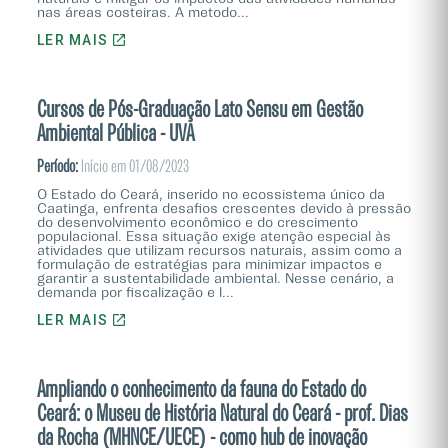
nas áreas costeiras. A metodo...
LER MAIS
Cursos de Pós-Graduação Lato Sensu em Gestão
Ambiental Pública - UVA
Período:
Início em 01/08/2023
O Estado do Ceará, inserido no ecossistema único da
Caatinga, enfrenta desafios crescentes devido à pressão
do desenvolvimento econômico e do crescimento
populacional. Essa situação exige atenção especial às
atividades que utilizam recursos naturais, assim como a
formulação de estratégias para minimizar impactos e
garantir a sustentabilidade ambiental. Nesse cenário, a
demanda por fiscalização e l...
LER MAIS
Ampliando o conhecimento da fauna do Estado do
Ceará: o Museu de História Natural do Ceará - prof. Dias
da Rocha (MHNCE/UECE) - como hub de inovação