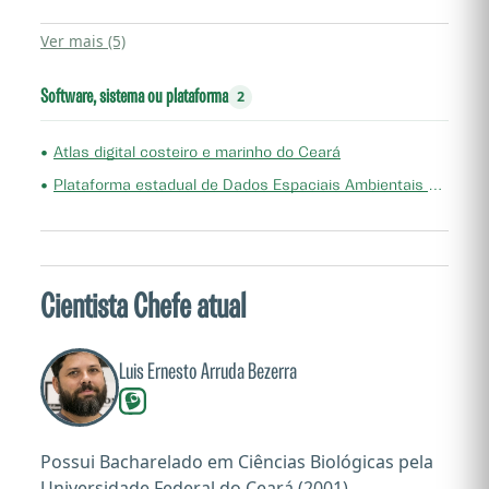
Ver mais (5)
Software, sistema ou plataforma
2
•
Atlas digital costeiro e marinho do Ceará
•
Plataforma estadual de Dados Espaciais Ambientais do Ceará (PEDEA-CE)
Cientista Chefe atual
Luis Ernesto Arruda Bezerra
Possui Bacharelado em Ciências Biológicas pela
Universidade Federal do Ceará (2001),