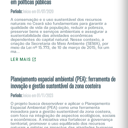
em políticas públicas
Período:
Início em 01/07/2020
A conservação e o uso sustentável dos recursos
naturais no Ceará são fundamentais para garantir a
qualidade de vida da população, reduzir a pobreza,
preservar bens e serviços ambientais e assegurar a
sustentabilidade das atividades econômicas
dependentes do capital natural. Nesse contexto, a
criação da Secretaria do Meio Ambiente (SEMA), por
meio da Lei nº 15.773, de 10 de março de 2015, foi um
ma...
LER MAIS
Planejamento espacial ambiental (PEA): ferramenta de
inovação e gestão sustentável da zona costeira
Período:
Início em 01/11/2023
O projeto busca desenvolver e aplicar o Planejamento
Espacial Ambiental (PEA) como uma ferramenta
inovadora para a gestão sustentável da zona costeira,
com foco na integração de aspectos ecológicos, sociais
e econômicos. A iniciativa visa fortalecer a governança
territorial, promover o uso equilibrado dos recursos
naturais e mitigar os impactos das atividades humanas