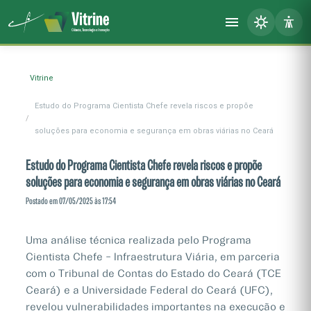
Vitrine
Estudo do Programa Cientista Chefe revela riscos e propõe
soluções para economia e segurança em obras viárias no Ceará
Estudo do Programa Cientista Chefe revela riscos e propõe
soluções para economia e segurança em obras viárias no Ceará
Postado em 07/05/2025 às 17:54
Uma análise técnica realizada pelo Programa
Cientista Chefe – Infraestrutura Viária, em parceria
com o Tribunal de Contas do Estado do Ceará (TCE
Ceará) e a Universidade Federal do Ceará (UFC),
revelou vulnerabilidades importantes na execução e