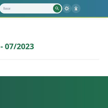
Buscar projetos, notícias e cientistas
 - 07/2023