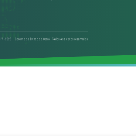
17 - 2026 — Governo do Estado do Ceará | Todos os direitos reservados