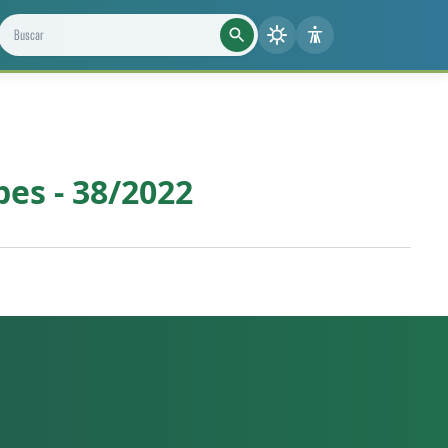
Buscar projetos, notícias e cientistas
es - 38/2022