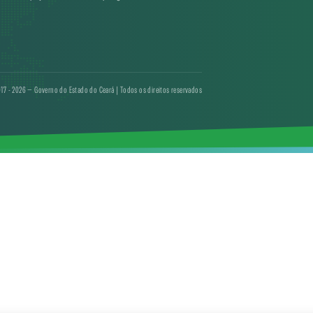
17 - 2026 — Governo do Estado do Ceará | Todos os direitos reservados