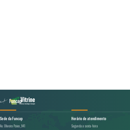
Sede da Funcap
Horário de atendimento
Av. Oliveira Paiva, 941
Segunda a sexta-feira