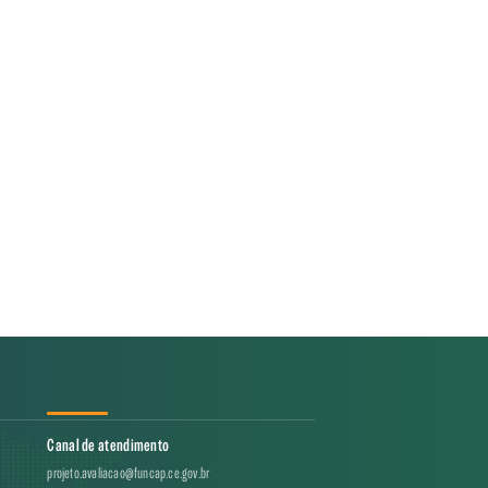
Canal de atendimento
projeto.avaliacao@funcap.ce.gov.br