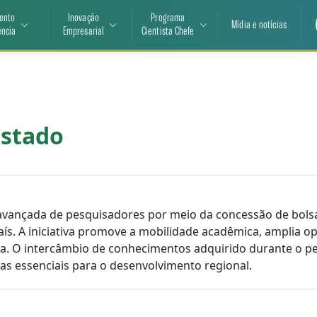
ento
Inovação
Programa
Mídia e notícias
ência
Empresarial
Cientista Chefe
Estado
avançada de pesquisadores por meio da concessão de bolsa
aís. A iniciativa promove a mobilidade acadêmica, amplia 
isa. O intercâmbio de conhecimentos adquirido durante o 
cas essenciais para o desenvolvimento regional.