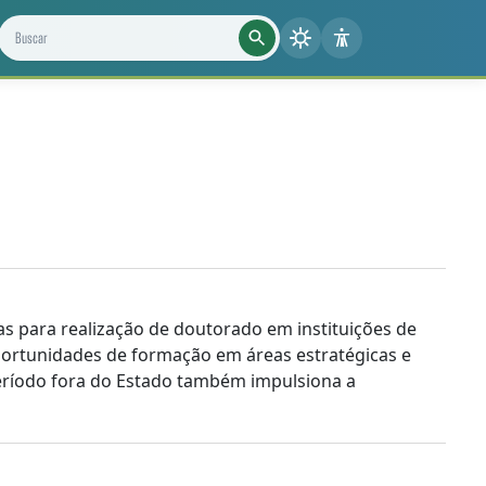
Buscar projetos, notícias e cientistas
s para realização de doutorado em instituições de
oportunidades de formação em áreas estratégicas e
período fora do Estado também impulsiona a