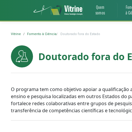
Quem
Fom
somos
à Ci
Vitrine
Fomento à Ciência
Doutorado fora do Estado
Doutorado fora do 
O programa tem como objetivo apoiar a qualificação 
ensino e pesquisa localizadas em outros Estados do p
fortalece redes colaborativas entre grupos de pesqu
transferência de competências científicas e tecnológi