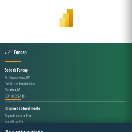
Sede da Funcap
Av. Oliveira Paiva, 941
Cidade dos Funcionários
Fortaleza, CE
CEP: 60.822-130
Horário de atendimento
Segunda a sexta-feira
das 08h às 17h
Sua privacidade