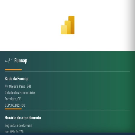
Sede da Funcap
Av. Oliveira Paiva, 941
Cidade dos Funcionários
Fortaleza, CE
CEP: 60.822-130
Horário de atendimento
Segunda a sexta-feira
das 08h às 17h