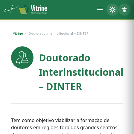
Vitrine
Doutorado Interinstitucional – DINTER
Doutorado
Interinstitucional
– DINTER
Tem como objetivo viabilizar a formação de
doutores em regiões fora dos grandes centros