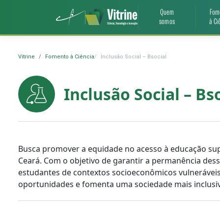
Quem
Fom
somos
à Ci
Vitrine
Fomento à Ciência
Inclusão Social – Bsocial
Inclusão Social – Bs
Busca promover a equidade no acesso à educação supe
Ceará. Com o objetivo de garantir a permanência dess
estudantes de contextos socioeconômicos vulneráveis
oportunidades e fomenta uma sociedade mais inclusiv