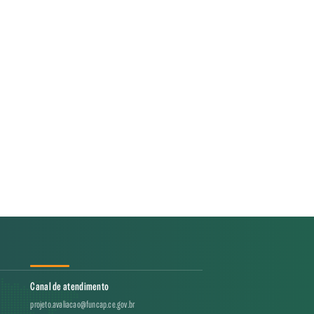
Canal de atendimento
projeto.avaliacao@funcap.ce.gov.br