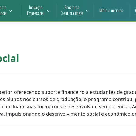
ento
Inovação
Programa
Mídia e notícias
ência
Empresarial
Cientista Chefe
ocial
rior, oferecendo suporte financeiro a estudantes de grad
es alunos nos cursos de graduação, o programa contribui p
 concluam suas formações e desenvolvam seu potencial. Ao 
a, impulsionando o desenvolvimento social e econômico d