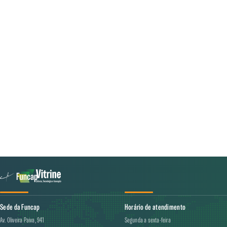
Sede da Funcap
Horário de atendimento
Av. Oliveira Paiva, 941
Segunda a sexta-feira