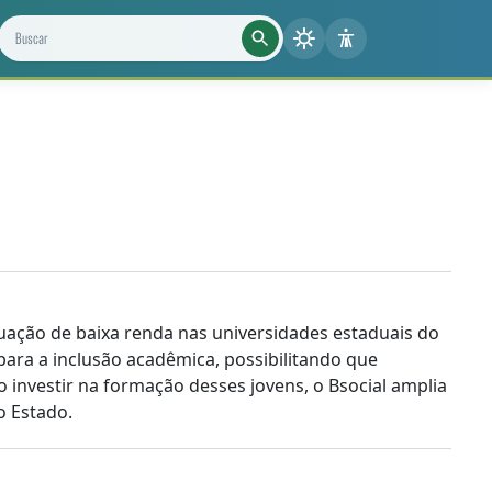
Buscar projetos, notícias e cientistas
uação de baixa renda nas universidades estaduais do
ara a inclusão acadêmica, possibilitando que
investir na formação desses jovens, o Bsocial amplia
o Estado.