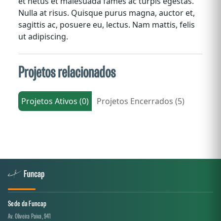
et netus et malesuada fames ac turpis egestas.
Nulla at risus. Quisque purus magna, auctor et,
sagittis ac, posuere eu, lectus. Nam mattis, felis
ut adipiscing.
Projetos relacionados
Projetos Ativos (0)
Projetos Encerrados (5)
Sede da Funcap
Av. Oliveira Paiva, 941