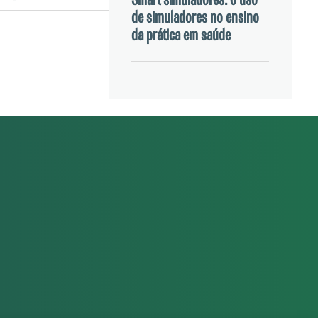
Smart simuladores: o uso
de simuladores no ensino
da prática em saúde