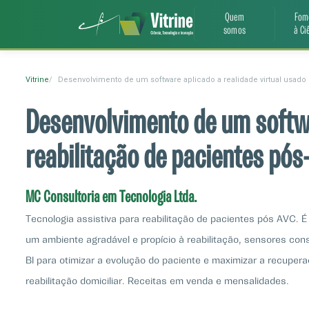
Quem
Fom
somos
à Ci
Vitrine
Desenvolvimento de um software aplicado a realidade virtual usado 
Desenvolvimento de um softwa
reabilitação de pacientes pós
MC Consultoria em Tecnologia Ltda.
Tecnologia assistiva para reabilitação de pacientes pós AVC.
um ambiente agradável e propício à reabilitação, sensores co
BI para otimizar a evolução do paciente e maximizar a recupe
reabilitação domiciliar. Receitas em venda e mensalidades.