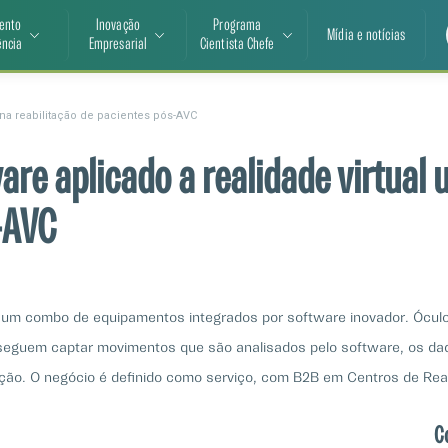
ento
Inovação
Programa
Mídia e notícias
ência
Empresarial
Cientista Chefe
na reabilitação de pacientes pós-AVC
re aplicado a realidade virtual 
-AVC
 É um combo de equipamentos integrados por software inovador. Ócu
nseguem captar movimentos que são analisados pelo software, os da
ração. O negócio é definido como serviço, com B2B em Centros de Rea
C