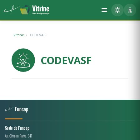
Vitrine
CODEVASF
CODEVASF
Sede da Funcap
Av. Oliveira Paiva, 941