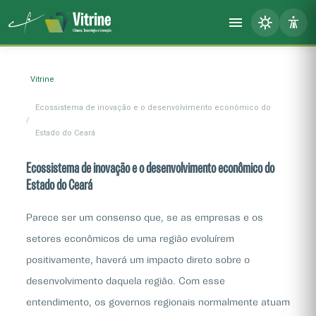
Vitrine
Ecossistema de inovação e o desenvolvimento econômico do
Estado do Ceará
Ecossistema de inovação e o desenvolvimento econômico do
Estado do Ceará
Parece ser um consenso que, se as empresas e os
setores econômicos de uma região evoluírem
positivamente, haverá um impacto direto sobre o
desenvolvimento daquela região. Com esse
entendimento, os governos regionais normalmente atuam