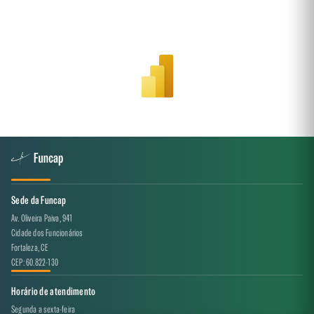
Sede da Funcap
Av. Oliveira Paiva, 941
Cidade dos Funcionários
Fortaleza, CE
CEP: 60.822-130
Horário de atendimento
Segunda a sexta-feira