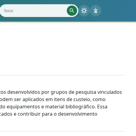
Buscar projetos, notícias e cientistas
jetos desenvolvidos por grupos de pesquisa vinculados
 podem ser aplicados em itens de custeio, como
ndo equipamentos e material bibliográfico. Essa
icados e contribuir para o desenvolvimento