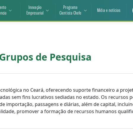
ento
Inovação
Programa
Mídia e notícias
ência
Empresarial
Cientista Chefe
 Grupos de Pesquisa
 tecnológica no Ceará, oferecendo suporte financeiro a pro
rivadas sem fins lucrativos sediadas no estado. Os recursos
de importação, passagens e diárias, além de capital, inclui
 qualidade, promover a formação de recursos humanos qualif