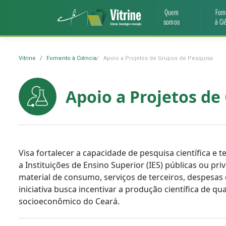
Quem
Fom
somos
à Ci
Vitrine
Fomento à Ciência
Apoio a Projetos de Grupos de Pesquisa
Apoio a Projetos de
Visa fortalecer a capacidade de pesquisa científica e
a Instituições de Ensino Superior (IES) públicas ou p
material de consumo, serviços de terceiros, despesas 
iniciativa busca incentivar a produção científica de
socioeconômico do Ceará.