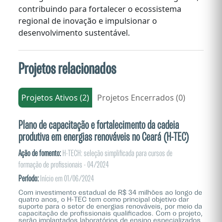
contribuindo para fortalecer o ecossistema
regional de inovação e impulsionar o
desenvolvimento sustentável.
Projetos relacionados
Projetos Ativos (2)
Projetos Encerrados (0)
Plano de capacitação e fortalecimento da cadeia
produtiva em energias renováveis no Ceará (H-TEC)
Ação de fomento:
H-TECH: seleção simplificada para cursos de
formação de profissionais - 04/2024
Período:
Início em 01/06/2024
Com investimento estadual de R$ 34 milhões ao longo de
quatro anos, o H-TEC tem como principal objetivo dar
suporte para o setor de energias renováveis, por meio da
capacitação de profissionais qualificados. Com o projeto,
serão implantados laboratórios de ensino especializados