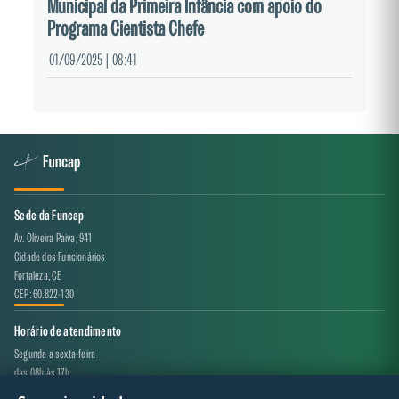
Municipal da Primeira Infância com apoio do
Programa Cientista Chefe
01/09/2025 | 08:41
Sede da Funcap
Av. Oliveira Paiva, 941
Cidade dos Funcionários
Fortaleza, CE
CEP: 60.822-130
Horário de atendimento
Segunda a sexta-feira
das 08h às 17h