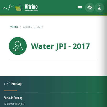
Vitrine
Water JPI - 2017
Water JPI - 2017
Sede da Funcap
Av. Oliveira Paiva, 941