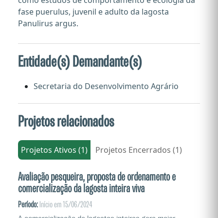
como estudos de comportamento e ecologia da
fase puerulus, juvenil e adulto da lagosta
Panulirus argus.
Entidade(s) Demandante(s)
Secretaria do Desenvolvimento Agrário
Projetos relacionados
Projetos Ativos (1)
Projetos Encerrados (1)
Avaliação pesqueira, proposta de ordenamento e
comercialização da lagosta inteira viva
Período:
Início em 15/06/2024