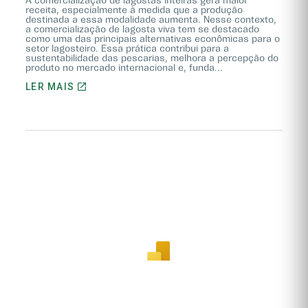
A comercialização de lagostas inteiras gera maior
receita, especialmente à medida que a produção
destinada a essa modalidade aumenta. Nesse contexto,
a comercialização de lagosta viva tem se destacado
como uma das principais alternativas econômicas para o
setor lagosteiro. Essa prática contribui para a
sustentabilidade das pescarias, melhora a percepção do
produto no mercado internacional e, funda...
LER MAIS