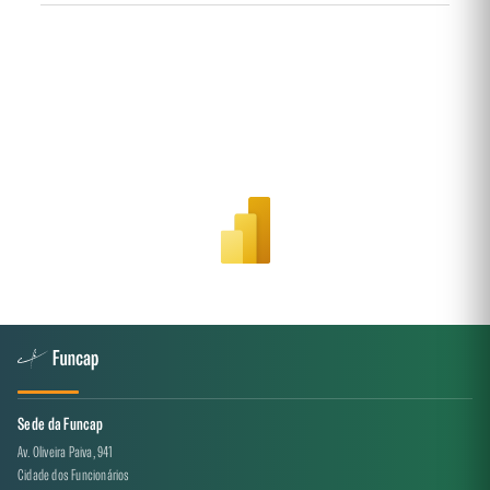
Sede da Funcap
Av. Oliveira Paiva, 941
Cidade dos Funcionários